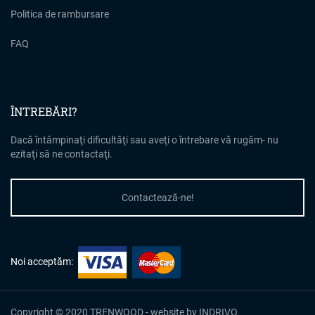
Politica de rambursare
FAQ
ÎNTREBĂRI?
Dacă întâmpinaţi dificultăţi sau aveţi o întrebare vă rugăm- nu
ezitaţi să ne contactaţi.
Contactează-ne!
Noi acceptăm:
Copyright © 2020 TRENWOOD - website by INDRIVO.