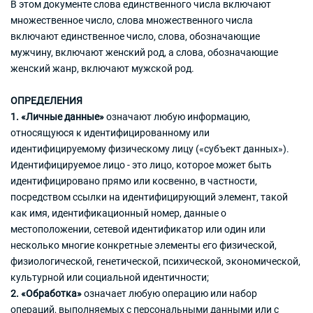
В этом документе слова единственного числа включают
множественное число, слова множественного числа
включают единственное число, слова, обозначающие
мужчину, включают женский род, а слова, обозначающие
женский жанр, включают мужской род.
ОПРЕДЕЛЕНИЯ
1. «Личные данные»
означают любую информацию,
относящуюся к идентифицированному или
идентифицируемому физическому лицу («субъект данных»).
Идентифицируемое лицо - это лицо, которое может быть
идентифицировано прямо или косвенно, в частности,
посредством ссылки на идентифицирующий элемент, такой
как имя, идентификационный номер, данные о
местоположении, сетевой идентификатор или один или
несколько многие конкретные элементы его физической,
физиологической, генетической, психической, экономической,
культурной или социальной идентичности;
2. «Обработка»
означает любую операцию или набор
операций, выполняемых с персональными данными или с