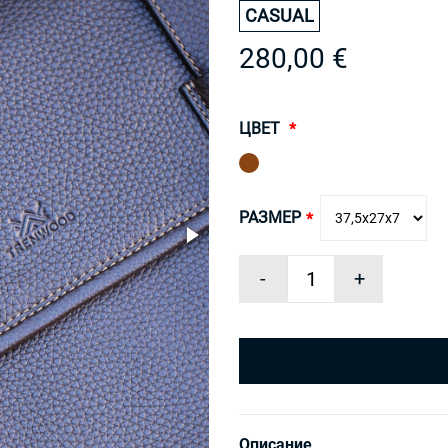
CASUAL
280,00 €
ЦВЕТ
РАЗМЕР
-
+
Описание