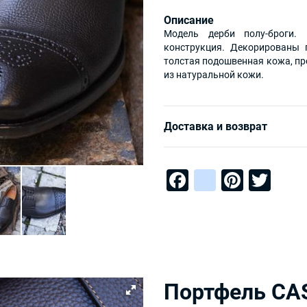
Описание
Модель дерби полу-броги.
конструкция. Декорированы 
толстая подошвенная кожа, п
из натуральной кожи.
Доставка и возврат
Facebook
instagra
Pinter
Twi
Портфель CA