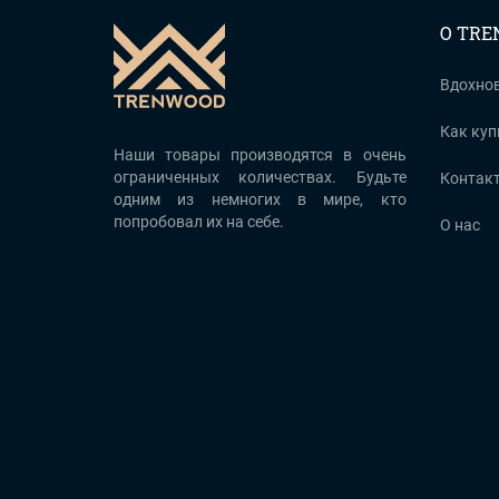
О TR
Вдохно
Как куп
Наши товары производятся в очень
ограниченных количествах. Будьте
Контак
одним из немногих в мире, кто
попробовал их на себе.
О нас