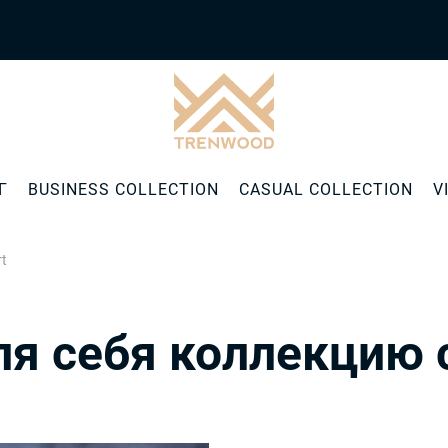
Г
BUSINESS COLLECTION
CASUAL COLLECTION
V
t
ля себя коллекцию c