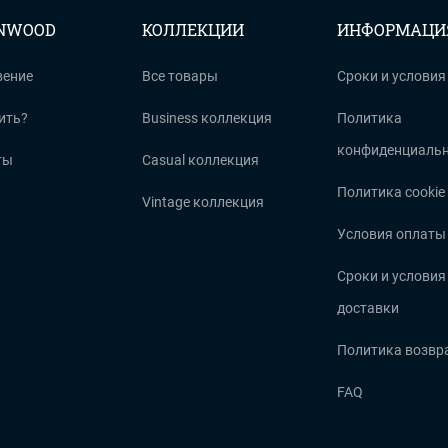
ENWOOD
КОЛЛЕКЦИИ
ИНФОРМАЦИ
вение
Все товары
Сроки и условия
ить?
Business коллекция
Политика
конфиденциальн
ты
Casual коллекция
Политика cookie
Vintage коллекция
Условия оплаты
Сроки и условия
доставки
Политика возвр
FAQ