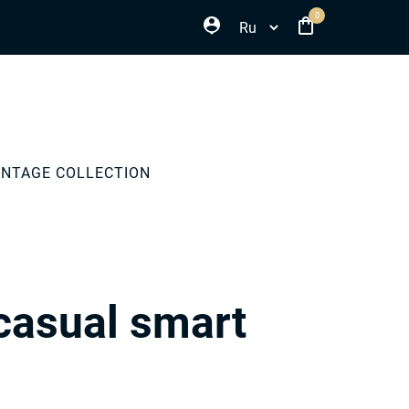
Select your language
0
INTAGE COLLECTION
asual smart