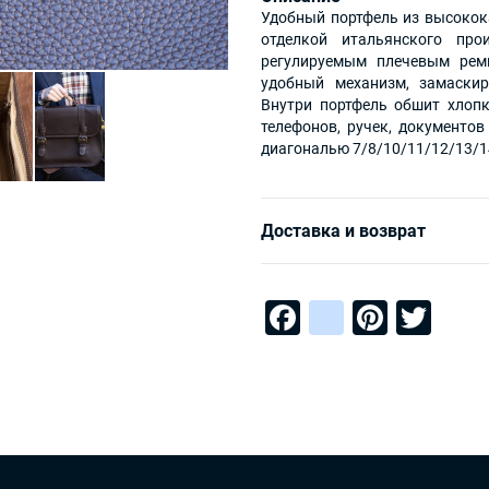
Удобный портфель из высокока
отделкой итальянского про
регулируемым плечевым рем
удобный механизм, замаски
Внутри портфель обшит хлопк
телефонов, ручек, документов
диагональю 7/8/10/11/12/13/1
Доставка и возврат
Facebook
instagra
Pinter
Twi